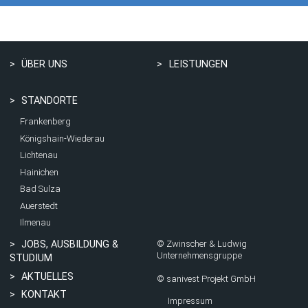
ÜBER UNS
LEISTUNGEN
STANDORTE
Frankenberg
Königshain-Wiederau
Lichtenau
Hainichen
Bad Sulza
Auerstedt
Ilmenau
JOBS, AUSBILDUNG &
©
Zwinscher & Ludwig
Unternehmensgruppe
STUDIUM
AKTUELLES
©
sanivest Projekt GmbH
KONTAKT
Impressum