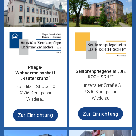
Pflege-
Seniorenpflegeheim „DIE
Wohngemeinschaft
KOCH’SCHE“
„Rautenkranz“
Lunzenauer Straße 3
Rochlitzer Straße 10
09306 Königshain-
09306 Königshain-
Wiederau
Wiederau
Zur Einrichtung
Zur Einrichtung